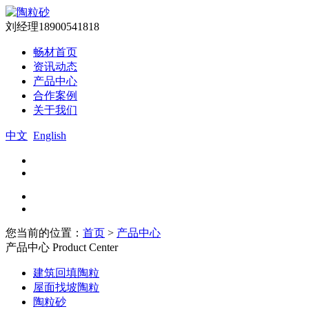
刘经理
18900541818
畅材首页
资讯动态
产品中心
合作案例
关于我们
中文
English
您当前的位置：
首页
>
产品中心
产品中心
Product Center
建筑回填陶粒
屋面找坡陶粒
陶粒砂